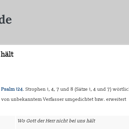
 hält
h
Psalm 124
. Strophen 1, 4, 7 und 8 (Sätze 1, 4 und 7) wörtl
d 6 von unbekanntem Verfasser umgedichtet bzw. erweitert
Wo Gott der Herr nicht bei uns hält