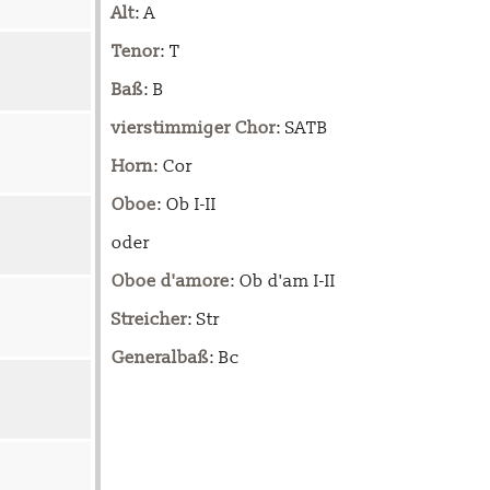
Alt
: A
Tenor
: T
Baß
: B
vierstimmiger Chor
: SATB
Horn
: Cor
Oboe
: Ob I-II
oder
Oboe d'amore
: Ob d'am I-II
Streicher
: Str
Generalbaß
: Bc