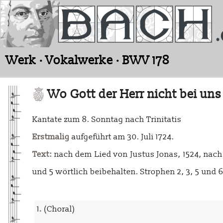
Werk · Vokalwerke · BWV 178
Wo Gott der Herr nicht bei uns
Kantate zum 8. Sonntag nach Trinitatis
Erstmalig
aufgeführt am 30. Juli 1724.
Text:
nach dem Lied von Justus Jonas, 1524, nac
und 5 wörtlich beibehalten. Strophen 2, 3, 5 un
1.
(Choral)