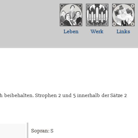
Leben
Werk
Links
ich beibehalten. Strophen 2 und 5 innerhalb der Sätze 2
Sopran
: S