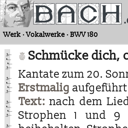
Werk · Vokalwerke · BWV 180
Schmücke dich, o
Kantate zum 20. Sonn
Erstmalig
aufgeführt
Text:
nach dem Lied 
Strophen 1 und 9 