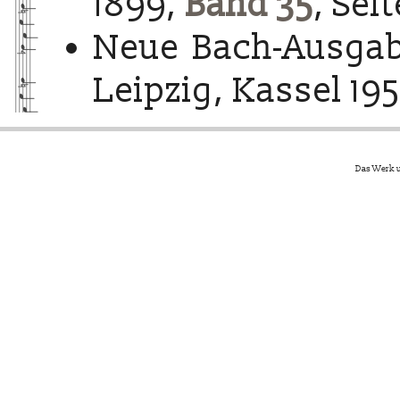
1899,
Band 35
, Sei
Neue Bach-Ausgab
Leipzig, Kassel 195
Das Werk u