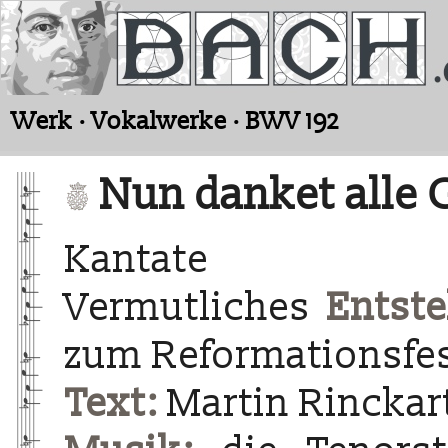
Werk · Vokalwerke · BWV 192
Nun danket alle 
Kantate
Vermutliches
Entste
zum Reformationsfes
Text:
Martin Rinckart