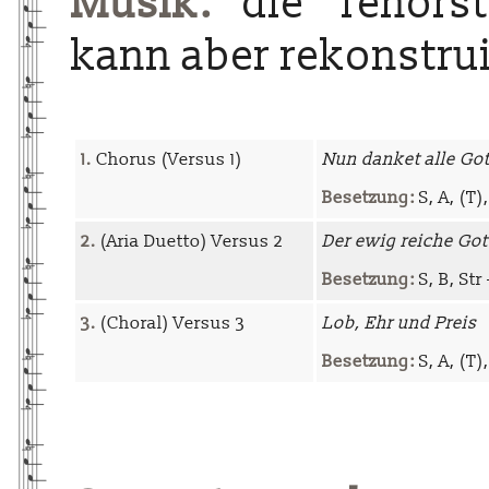
Musik:
die Tenorst
kann aber rekonstru
1.
Chorus (Versus 1)
Nun danket alle Got
Besetzung:
S, A, (T),
2.
(Aria Duetto) Versus 2
Der ewig reiche Got
Besetzung:
S, B, Str
3.
(Choral) Versus 3
Lob, Ehr und Preis
Besetzung:
S, A, (T),