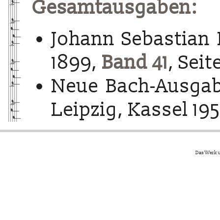
Gesamtausgaben:
Johann Sebastian 
1899,
Band 41
, Seit
Neue Bach-Ausgab
Leipzig, Kassel 195
Das Werk u