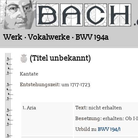
Werk · Vokalwerke · BWV 194a
(Titel unbekannt)
Kantate
Entstehungszeit:
um 1717-1723
1.
Aria
Text:
nicht erhalten
Besetzung:
erhalten: Ob I-II
Urbild
zu
BWV 194/1