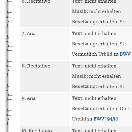
6.
Recitativo
Text:
nicht erhalten
Musik:
nicht erhalten
Besetzung:
erhalten: Str
7.
Aria
Text:
nicht erhalten
Besetzung:
erhalten: Str
Vermutlich
Urbild
zu
BWV 
8.
Recitativo
Text:
nicht erhalten
Musik:
nicht erhalten
Besetzung:
erhalten: Str
9.
Aria
Text:
nicht erhalten
Besetzung:
erhalten: Ob I-I
Urbild
zu
BWV 194/10
10.
Recitativo
Text:
nicht erhalten