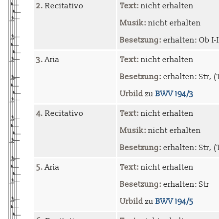
2.
Recitativo
Text:
nicht erhalten
Musik:
nicht erhalten
Besetzung:
erhalten: Ob I-II
3.
Aria
Text:
nicht erhalten
Besetzung:
erhalten: Str, (T
Urbild
zu
BWV 194/3
4.
Recitativo
Text:
nicht erhalten
Musik:
nicht erhalten
Besetzung:
erhalten: Str, (T
5.
Aria
Text:
nicht erhalten
Besetzung:
erhalten: Str
Urbild
zu
BWV 194/5