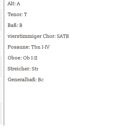
Alt
: A
Tenor
: T
Baß
: B
vierstimmiger Chor
: SATB
Posaune
: Tbn I-IV
Oboe
: Ob I-II
Streicher
: Str
Generalbaß
: Bc