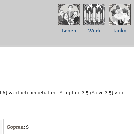
Leben
Werk
Links
nd 6) wörtlich beibehalten. Strophen 2-5 (Sätze 2-5) von
Sopran
: S