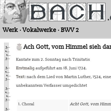
Werk · Vokalwerke · BWV 2
Ach Gott, vom Himmel sieh da
Kantate zum 2. Sonntag nach Trinitatis
Erstmalig
aufgeführt am 18. Juni 1724.
Text:
nach dem Lied von Martin Luther, 1524, ei
unbekanntem Verfasser umgedichtet
1.
Choral
Acht Gott, vom Himme