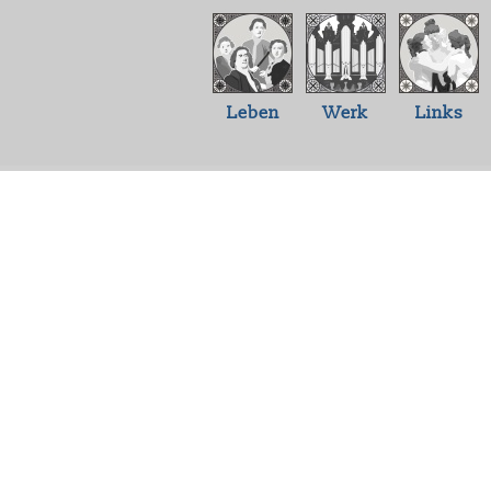
Leben
Werk
Links