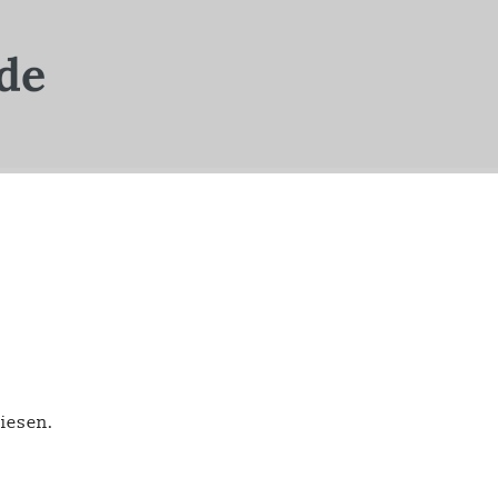
wiesen.