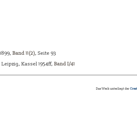
-1899,
Band 11(2)
, Seite 93
Leipzig, Kassel 1954ff,
Band I/41
Das Werk unterliegt der
Crea