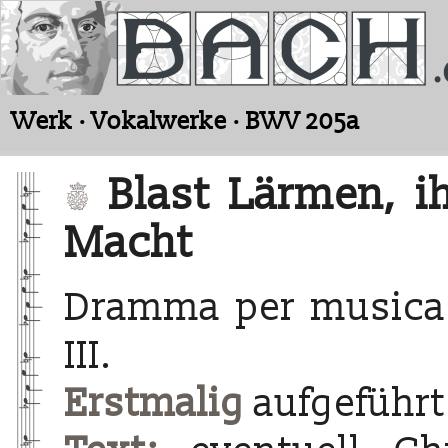
Werk · Vokalwerke · BWV 205a
Blast Lärmen, ih
Macht
Dramma per musica 
III.
Erstmalig
aufgeführt 