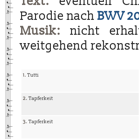
Text:
eventuell Chri
Parodie nach
BWV 2
Musik:
nicht erha
weitgehend rekonstr
1.
Tutti
2.
Tapferkeit
3.
Tapferkeit