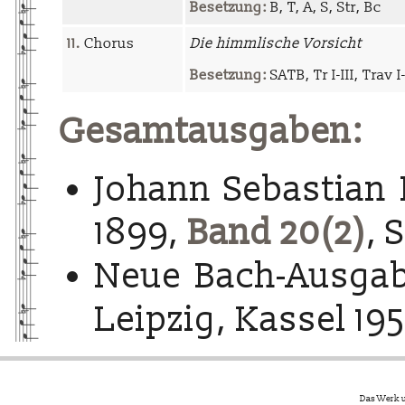
Besetzung:
B, T, A, S, Str, Bc
11.
Chorus
Die himmlische Vorsicht
Besetzung:
SATB, Tr I-III, Trav I-
Gesamtausgaben:
Johann Sebastian 
1899,
Band 20(2)
, 
Neue Bach-Ausgab
Leipzig, Kassel 195
Das Werk u