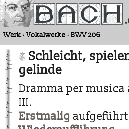
Werk · Vokalwerke · BWV 206
Schleicht, spiel
gelinde
Dramma per musica a
III.
Erstmalig
aufgeführt