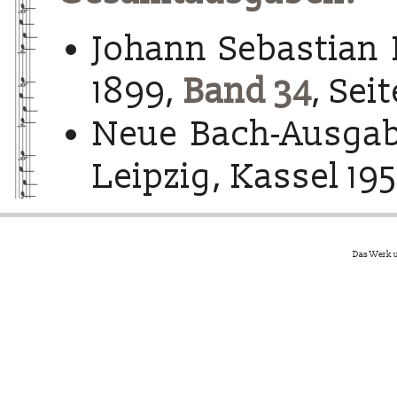
Johann Sebastian 
1899,
Band 34
, Seit
Neue Bach-Ausgab
Leipzig, Kassel 195
Das Werk u