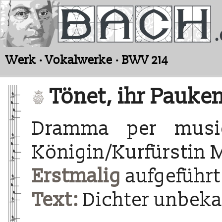
Werk · Vokalwerke · BWV 214
Tönet, ihr Pauken
Dramma per musi
Königin/Kurfürstin 
Erstmalig
aufgeführt
Text:
Dichter unbekan