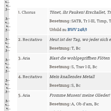
1.
Chorus
Tönet, ihr Pauken! Erschallet, 
Besetzung:
SATB, Tr I-III, Timp, Tr
Urbild
zu
BWV 248/1
2.
Recitativo
Heut ist der Tag, wo jeder sich
Besetzung:
T, Bc
3.
Aria
Blast die wohlgegriffnen Flöten
Besetzung:
S, Trav I-II, Bc
4.
Recitativo
Mein knallendes Metall
Besetzung:
S, Bc
5.
Aria
Fromme Musen! meine Glieder!
Besetzung:
A, Ob d'am, Bc