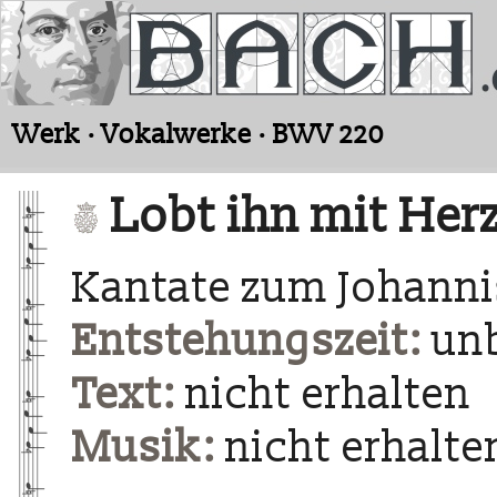
Werk · Vokalwerke · BWV 220
Lobt ihn mit Her
Kantate zum Johanni
Entstehungszeit:
un
Text:
nicht erhalten
Musik:
nicht erhalte