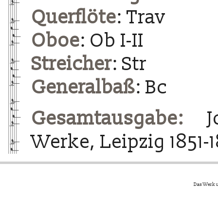
Querflöte
: Trav
Oboe
: Ob I-II
Streicher
: Str
Generalbaß
: Bc
Gesamtausgabe:
Jo
Werke, Leipzig 1851-
Das Werk u