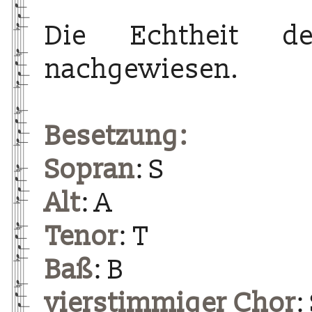
Die Echtheit d
nachgewiesen.
Besetzung:
Sopran
: S
Alt
: A
Tenor
: T
Baß
: B
vierstimmiger Chor
: