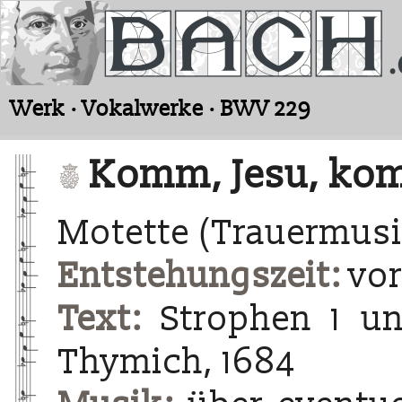
Werk · Vokalwerke · BWV 229
Komm, Jesu, kom
Motette (Trauermusi
Entstehungszeit:
vor
Text:
Strophen 1 un
Thymich, 1684