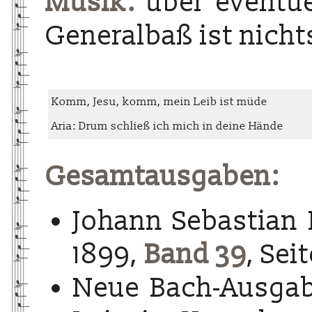
Musik:
über eventue
Generalbaß ist nich
Komm, Jesu, komm, mein Leib ist müde
Aria: Drum schließ ich mich in deine Hände
Gesamtausgaben:
Johann Sebastian 
1899,
Band 39
, Sei
Neue Bach-Ausgab