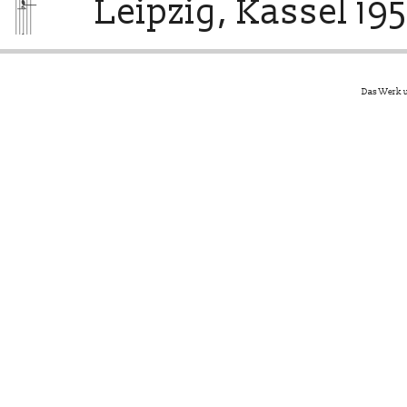
Leipzig, Kassel 195
Das Werk u