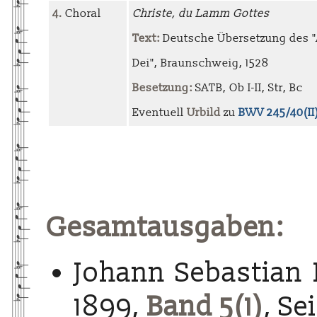
4.
Choral
Christe, du Lamm Gottes
Text:
Deutsche Übersetzung des 
Dei", Braunschweig, 1528
Besetzung:
SATB, Ob I-II, Str, Bc
Eventuell
Urbild
zu
BWV 245/40(II
Gesamtausgaben:
Johann Sebastian 
1899,
Band 5(1)
, Se