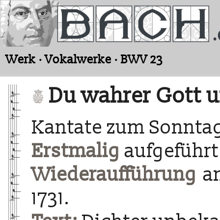
Werk · Vokalwerke · BWV 23
Du wahrer Gott u
Kantate zum Sonnta
Erstmalig
aufgeführt
Wiederaufführung
am
1731.