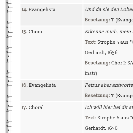
14.
Evangelista
Und da sie den Lobe
Besetzung:
T (Evangel
15.
Choral
Erkenne mich, mein 
Text:
Strophe 5 aus "
Gerhardt, 1656
Besetzung:
Chor I: SA
Instr)
16.
Evangelista
Petrus aber antworte
Besetzung:
T (Evangel
17.
Choral
Ich will hier bei dir 
Text:
Strophe 6 aus "
Gerhardt, 1656