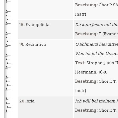
Besetzung:
Chor I: SA
Instr)
18.
Evangelista
Du kam Jesus mit ih
Besetzung:
T (Evangel
19.
Recitativo
O Schmerz! hier zitte
Was ist ist die Ursac
Text:
Strophe 3 aus "
Heermann, 1630
Besetzung:
Chor I: T,
Instr)
20.
Aria
Ich will bei meinem
Besetzung:
Chor I: T, 