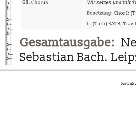
68.
Chorus
Wir setzen uns mit T
Besetzung:
Chor I: (Tu
II: (Tutti) SATB, Trav I-
Gesamtausgabe:
Neu
Sebastian Bach. Leipz
Das Werk u