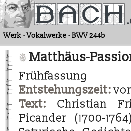
Werk · Vokalwerke · BWV 244b
Matthäus-Passio
Frühfassung
Entstehungszeit:
vor
Text:
Christian Fri
Picander (1700-1764