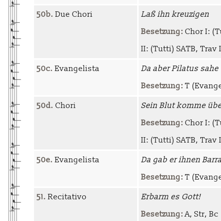
50b.
Due Chori
Laß ihn kreuzigen
Besetzung:
Chor I: (Tu
II: (Tutti) SATB, Trav I-
50c.
Evangelista
Da aber Pilatus sahe
Besetzung:
T (Evangel
50d.
Chori
Sein Blut komme übe
Besetzung:
Chor I: (Tu
II: (Tutti) SATB, Trav I-
50e.
Evangelista
Da gab er ihnen Barr
Besetzung:
T (Evange
51.
Recitativo
Erbarm es Gott!
Besetzung:
A, Str, Bc