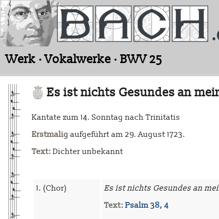
Werk · Vokalwerke · BWV 25
Es ist nichts Gesundes an mei
Kantate zum 14. Sonntag nach Trinitatis
Erstmalig
aufgeführt am 29. August 1723.
Text:
Dichter unbekannt
1.
(Chor)
Es ist nichts Gesundes an me
Text:
Psalm 38, 4