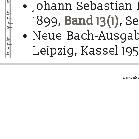
Johann Sebastian 
1899,
Band 13(1)
, S
Neue Bach-Ausgab
Leipzig, Kassel 195
Das Werk u