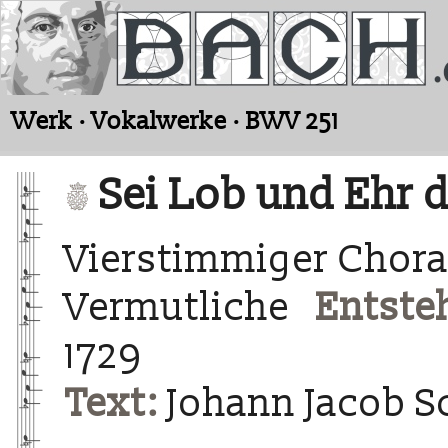
Werk · Vokalwerke · BWV 251
Sei Lob und Ehr 
Vierstimmiger Chora
Vermutliche
Entste
1729
Text:
Johann Jacob Sc