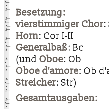
Besetzung:
vierstimmiger Chor
:
Horn
: Cor I-II
Generalbaß
: Bc
(und
Oboe
: Ob
Oboe d'amore
: Ob d
Streicher
: Str)
Gesamtausgaben: