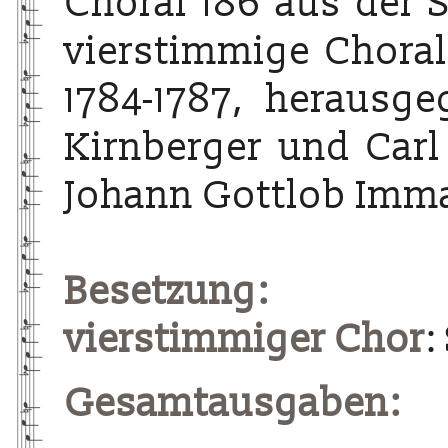
Choral 186 aus der 
vierstimmige Choralg
1784-1787, herausg
Kirnberger und Carl
Johann Gottlob Imma
Besetzung:
vierstimmiger Chor
:
Gesamtausgaben: