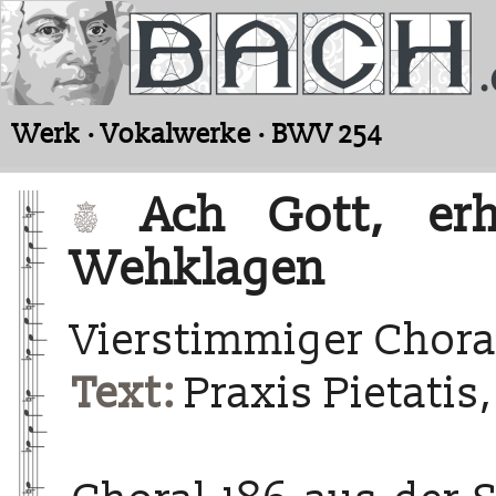
Werk · Vokalwerke · BWV 254
Ach Gott, erh
Wehklagen
Vierstimmiger Chora
Text:
Praxis Pietatis,