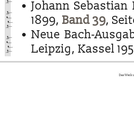
Johann Sebastian 
1899,
Band 39
, Sei
Neue Bach-Ausgab
Leipzig, Kassel 195
Das Werk u