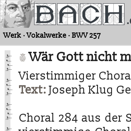
Werk · Vokalwerke · BWV 257
Wär Gott nicht mi
Vierstimmiger Chora
Text:
Joseph Klug Ge
Choral 284 aus der 