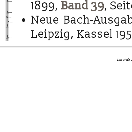
1899,
Band 39
, Sei
Neue Bach-Ausgab
Leipzig, Kassel 195
Das Werk u