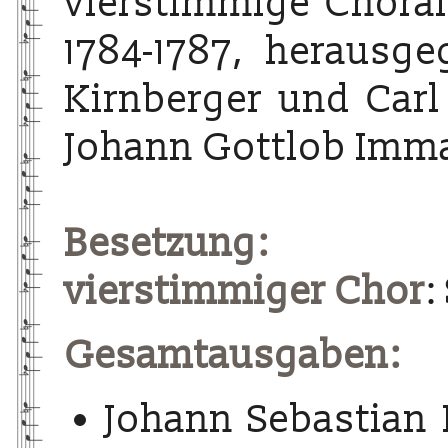
vierstimmige Choralg
1784-1787, herausg
Kirnberger und Carl
Johann Gottlob Imma
Besetzung:
vierstimmiger Chor
:
Gesamtausgaben:
Johann Sebastian 