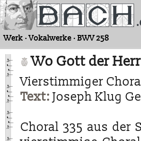
Werk · Vokalwerke · BWV 258
Wo Gott der Herr 
Vierstimmiger Chora
Text:
Joseph Klug Ge
Choral 335 aus der 