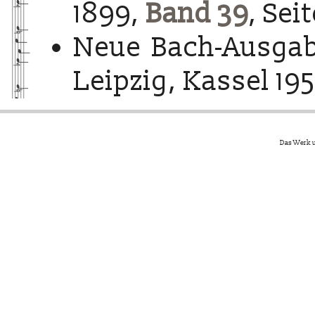
1899,
Band 39
, Sei
Neue Bach-Ausgab
Leipzig, Kassel 195
Das Werk u