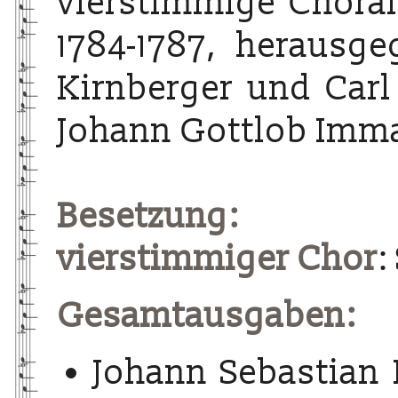
vierstimmige Choralg
1784-1787, herausg
Kirnberger und Carl
Johann Gottlob Imma
Besetzung:
vierstimmiger Chor
:
Gesamtausgaben:
Johann Sebastian 