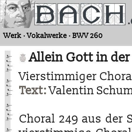
Werk · Vokalwerke · BWV 260
Allein Gott in der
Vierstimmiger Chora
Text:
Valentin Schu
Choral 249 aus der 