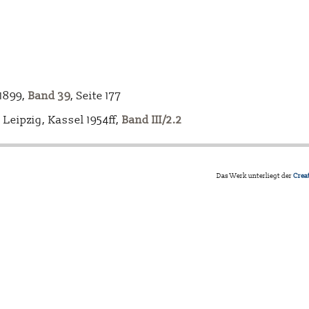
-1899,
Band 39
, Seite 177
Leipzig, Kassel 1954ff,
Band III/2.2
Das Werk unterliegt der
Crea