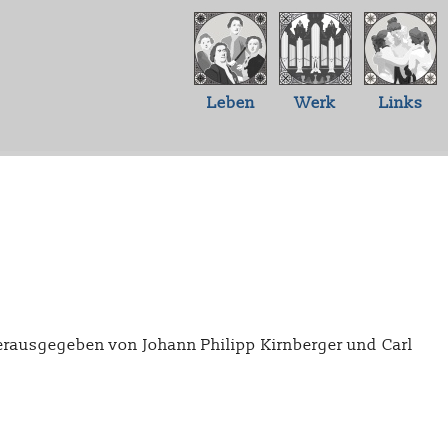
Leben
Werk
Links
herausgegeben von Johann Philipp Kirnberger und Carl