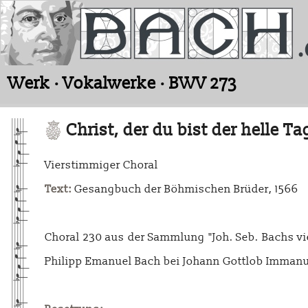
Werk · Vokalwerke · BWV 273
Christ, der du bist der helle Ta
Vierstimmiger Choral
Text:
Gesangbuch der Böhmischen Brüder, 1566
Choral 230 aus der Sammlung "Joh. Seb. Bachs vie
Philipp Emanuel Bach bei Johann Gottlob Immanu