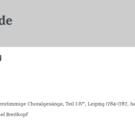
g
rstimmige Choralgesänge, Teil I-IV", Leipzig 1784-1787, 
el Breitkopf