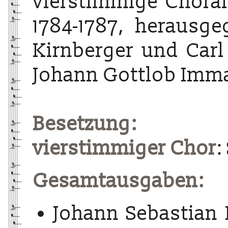
vierstimmige Choralg
1784-1787, herausg
Kirnberger und Carl
Johann Gottlob Imma
Besetzung:
vierstimmiger Chor
:
Gesamtausgaben:
Johann Sebastian 