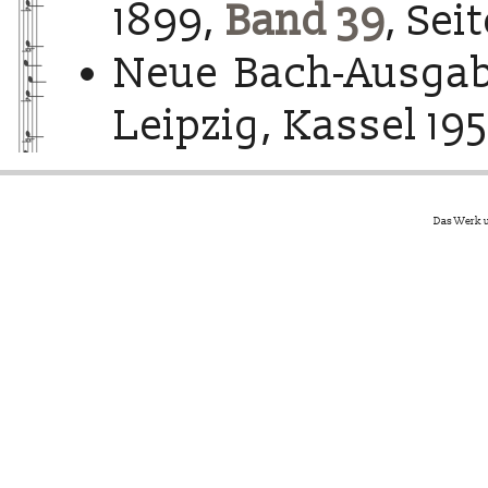
1899,
Band 39
, Sei
Neue Bach-Ausgab
Leipzig, Kassel 195
Das Werk u