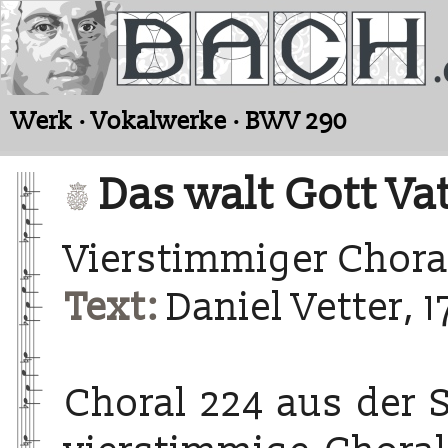
Werk · Vokalwerke · BWV 290
Das walt Gott Va
Vierstimmiger Chora
Text:
Daniel Vetter, 1
Choral 224 aus der 