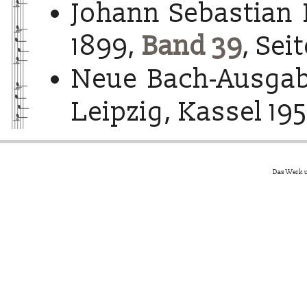
Johann Sebastian 
1899,
Band 39
, Sei
Neue Bach-Ausgab
Leipzig, Kassel 195
Das Werk u