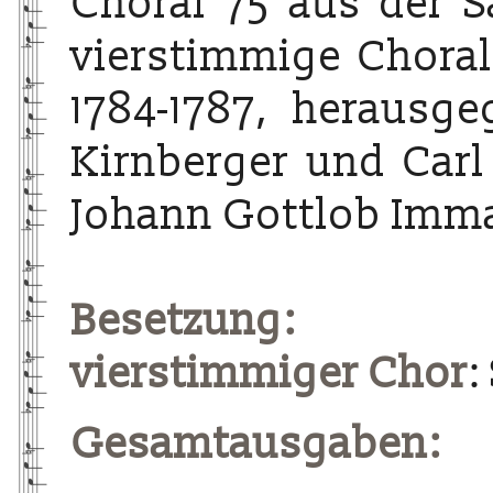
Choral 75 aus der 
vierstimmige Choralg
1784-1787, herausg
Kirnberger und Carl
Johann Gottlob Imma
Besetzung:
vierstimmiger Chor
:
Gesamtausgaben: