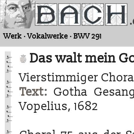
Werk · Vokalwerke · BWV 291
Das walt mein Go
Vierstimmiger Chora
Text:
Gotha Gesangb
Vopelius, 1682