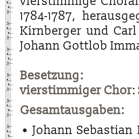
vierstimmige Choralg
1784-1787, herausg
Kirnberger und Carl
Johann Gottlob Imma
Besetzung:
vierstimmiger Chor
:
Gesamtausgaben:
Johann Sebastian 