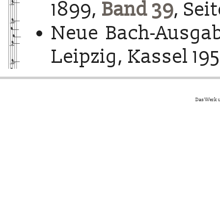
1899,
Band 39
, Sei
Neue Bach-Ausgab
Leipzig, Kassel 195
Das Werk u