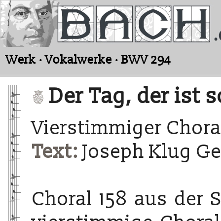
Werk · Vokalwerke · BWV 294
Der Tag, der ist 
Vierstimmiger Chora
Text:
Joseph Klug Ge
Choral 158 aus der 