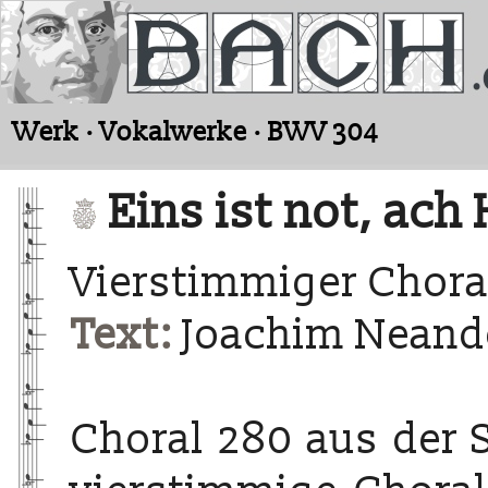
Werk · Vokalwerke · BWV 304
Eins ist not, ach 
Vierstimmiger Chora
Text:
Joachim Neande
Choral 280 aus der 