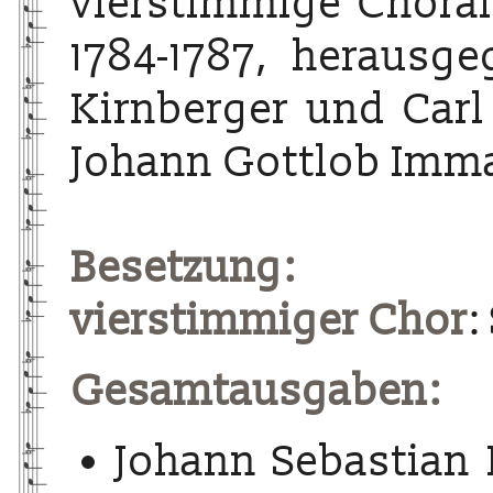
vierstimmige Choralg
1784-1787, herausg
Kirnberger und Carl
Johann Gottlob Imma
Besetzung:
vierstimmiger Chor
:
Gesamtausgaben:
Johann Sebastian 