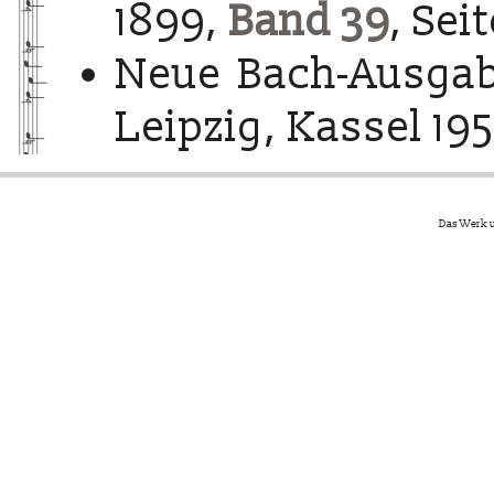
1899,
Band 39
, Sei
Neue Bach-Ausgab
Leipzig, Kassel 195
Das Werk u