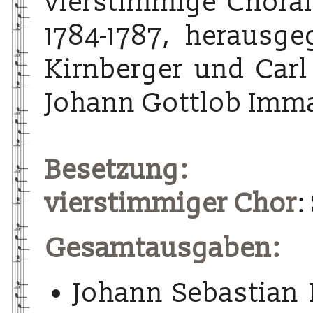
vierstimmige Choralg
1784-1787, herausg
Kirnberger und Carl
Johann Gottlob Imma
Besetzung:
vierstimmiger Chor
:
Gesamtausgaben:
Johann Sebastian 