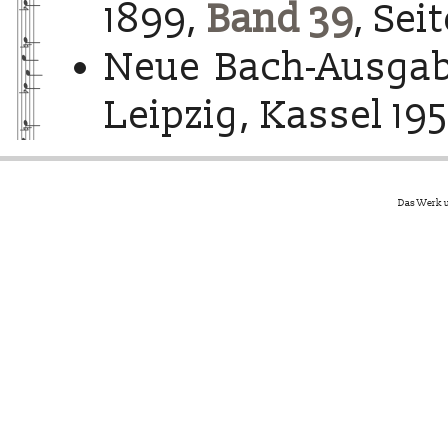
1899,
Band 39
, Sei
Neue Bach-Ausgab
Leipzig, Kassel 195
Das Werk u