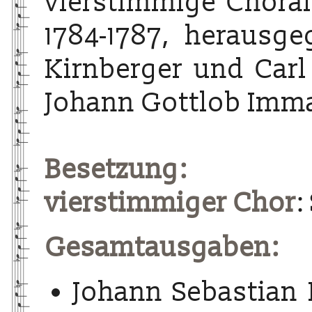
vierstimmige Choralg
1784-1787, herausg
Kirnberger und Carl
Johann Gottlob Imma
Besetzung:
vierstimmiger Chor
:
Gesamtausgaben:
Johann Sebastian 