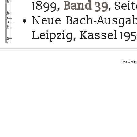
1899,
Band 39
, Sei
Neue Bach-Ausgab
Leipzig, Kassel 195
Das Werk u