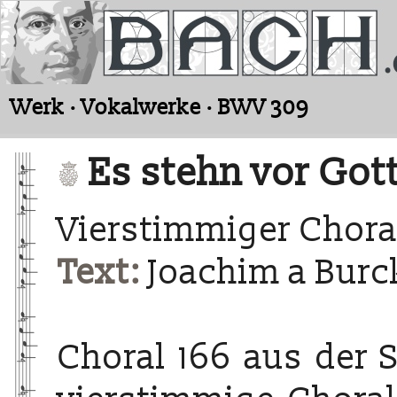
Werk · Vokalwerke · BWV 309
Es stehn vor Got
Vierstimmiger Chora
Text:
Joachim a Burck
Choral 166 aus der 