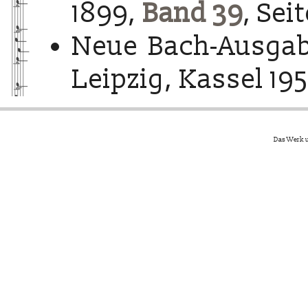
1899,
Band 39
, Sei
Neue Bach-Ausgab
Leipzig, Kassel 195
Das Werk u