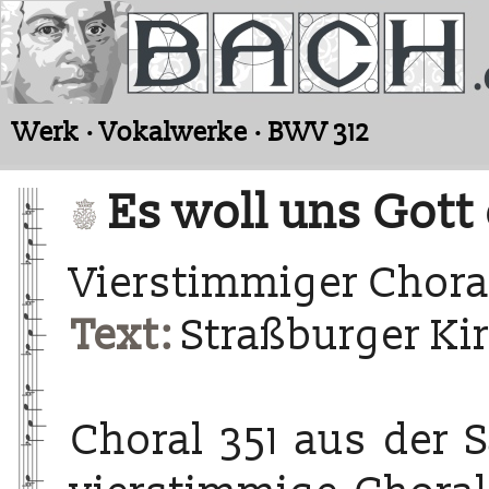
Werk · Vokalwerke · BWV 312
Es woll uns Gott
Vierstimmiger Chora
Text:
Straßburger Ki
Choral 351 aus der 