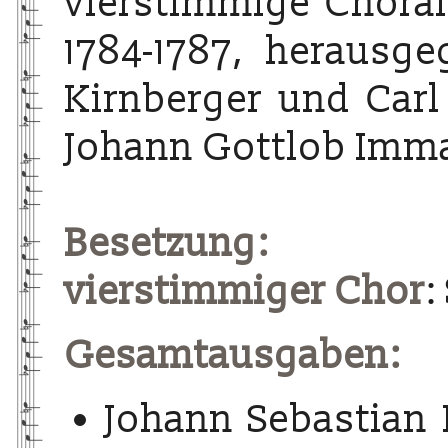
vierstimmige Choralg
1784-1787, herausg
Kirnberger und Carl
Johann Gottlob Imma
Besetzung:
vierstimmiger Chor
:
Gesamtausgaben:
Johann Sebastian 