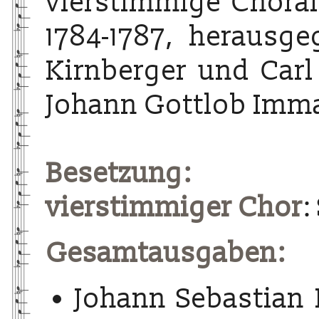
vierstimmige Choralg
1784-1787, herausg
Kirnberger und Carl
Johann Gottlob Imma
Besetzung:
vierstimmiger Chor
:
Gesamtausgaben:
Johann Sebastian 