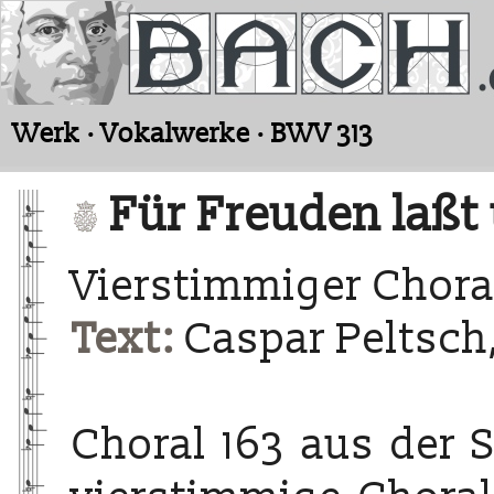
Werk · Vokalwerke · BWV 313
Für Freuden laßt
Vierstimmiger Chora
Text:
Caspar Peltsch
Choral 163 aus der 