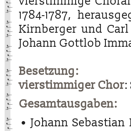
vierstimmige Choralg
1784-1787, herausg
Kirnberger und Carl
Johann Gottlob Imma
Besetzung:
vierstimmiger Chor
:
Gesamtausgaben:
Johann Sebastian 