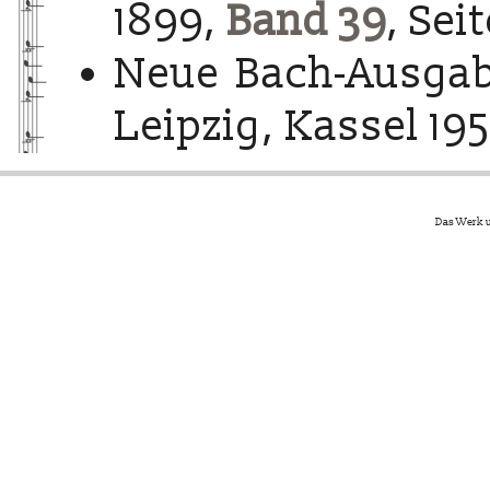
1899,
Band 39
, Sei
Neue Bach-Ausgab
Leipzig, Kassel 195
Das Werk u