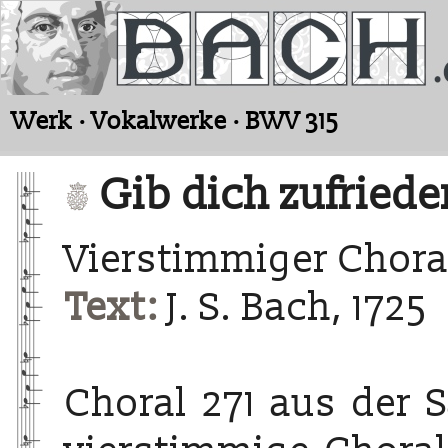
Werk · Vokalwerke · BWV 315
Gib dich zufrieden
Vierstimmiger Chora
Text:
J. S. Bach, 1725
Choral 271 aus der 