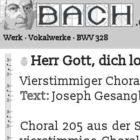
Werk · Vokalwerke · BWV 328
Herr Gott, dich l
Vierstimmiger Chora
Text:
Joseph Gesangb
Choral 205 aus der 