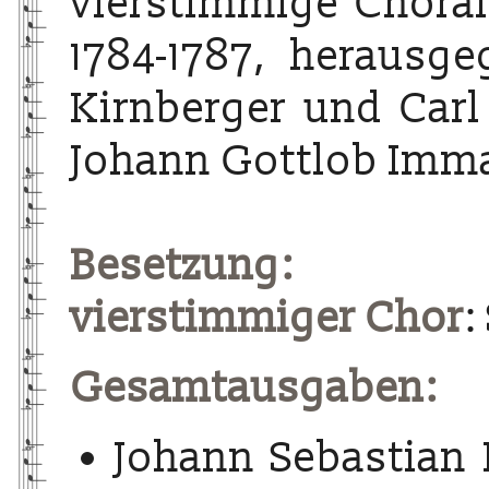
vierstimmige Choralg
1784-1787, herausg
Kirnberger und Carl
Johann Gottlob Imma
Besetzung:
vierstimmiger Chor
:
Gesamtausgaben:
Johann Sebastian 