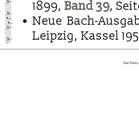
1899,
Band 39
, Sei
Neue Bach-Ausgab
Leipzig, Kassel 195
Das Werk u