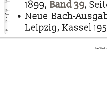
1899,
Band 39
, Sei
Neue Bach-Ausgab
Leipzig, Kassel 195
Das Werk u