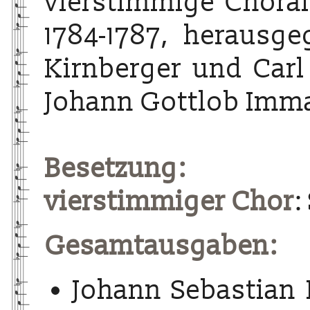
vierstimmige Choralg
1784-1787, herausg
Kirnberger und Carl
Johann Gottlob Imma
Besetzung:
vierstimmiger Chor
:
Gesamtausgaben:
Johann Sebastian 