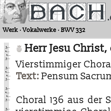
Werk · Vokalwerke · BWV 332
Herr Jesu Christ,
Vierstimmiger Chora
Text:
Pensum Sacrum,
Choral 136 aus der 