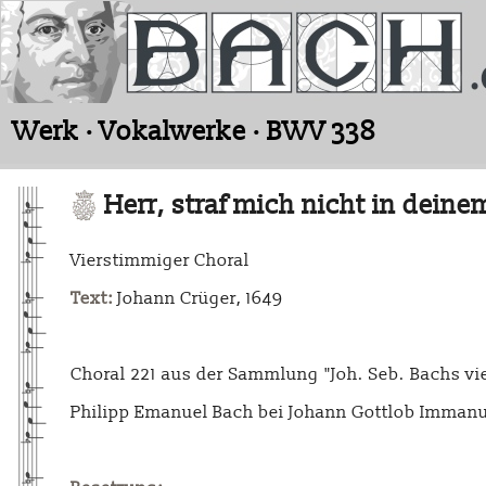
Werk · Vokalwerke · BWV 338
Herr, straf mich nicht in deine
Vierstimmiger Choral
Text:
Johann Crüger, 1649
Choral 221 aus der Sammlung "Joh. Seb. Bachs vie
Philipp Emanuel Bach bei Johann Gottlob Immanu