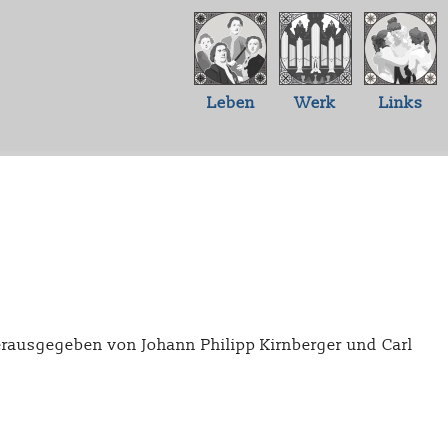
Leben
Werk
Links
herausgegeben von Johann Philipp Kirnberger und Carl