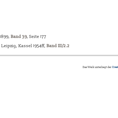
-1899,
Band 39
, Seite 177
Leipzig, Kassel 1954ff,
Band III/2.2
Das Werk unterliegt der
Crea