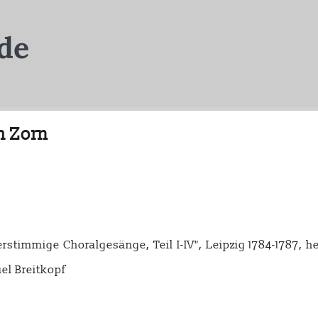
m Zorn
rstimmige Choralgesänge, Teil I-IV", Leipzig 1784-1787, 
el Breitkopf