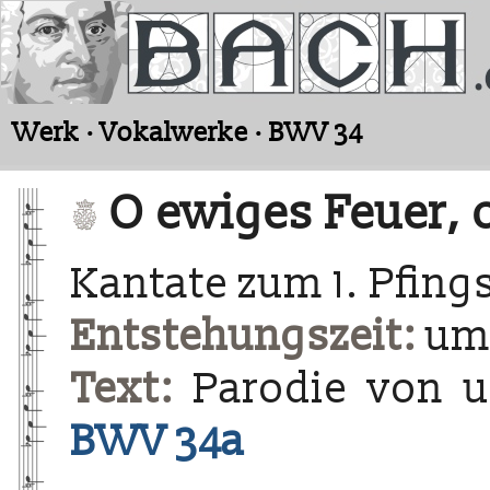
Werk · Vokalwerke · BWV 34
O ewiges Feuer, 
Kantate zum 1. Pfing
Entstehungszeit:
um 
Text:
Parodie von u
BWV 34a