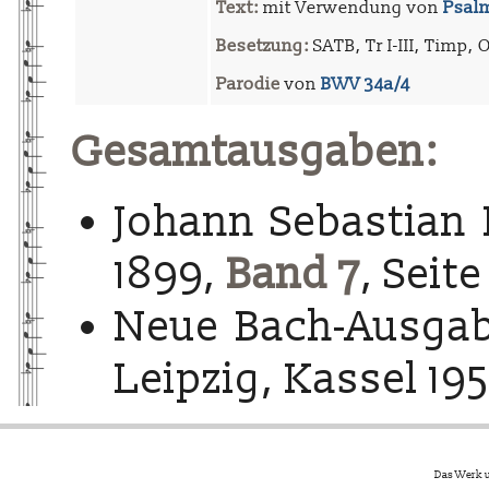
Text:
mit Verwendung von
Psalm
Besetzung:
SATB, Tr I-III, Timp, Ob
Parodie
von
BWV 34a/4
Gesamtausgaben:
Johann Sebastian 
1899,
Band 7
, Seite
Neue Bach-Ausgab
Leipzig, Kassel 195
Das Werk u