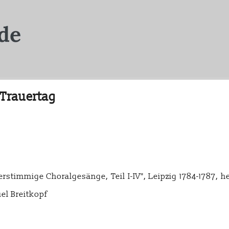
 Trauertag
rstimmige Choralgesänge, Teil I-IV", Leipzig 1784-1787, 
el Breitkopf