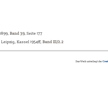
-1899,
Band 39
, Seite 177
Leipzig, Kassel 1954ff,
Band III/2.2
Das Werk unterliegt der
Crea