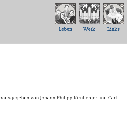
Leben
Werk
Links
herausgegeben von Johann Philipp Kirnberger und Carl