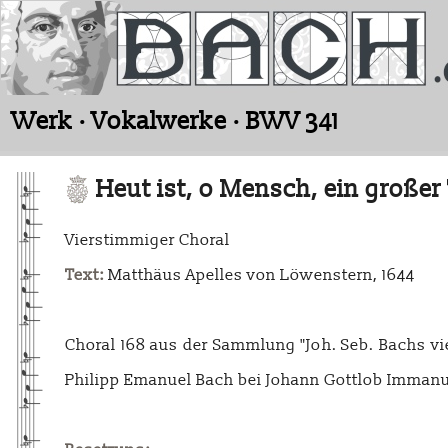
Werk · Vokalwerke · BWV 341
Heut ist, o Mensch, ein großer
Vierstimmiger Choral
Text:
Matthäus Apelles von Löwenstern, 1644
Choral 168 aus der Sammlung "Joh. Seb. Bachs vie
Philipp Emanuel Bach bei Johann Gottlob Immanu