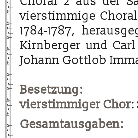
Choral 2 aus der S
vierstimmige Choralg
1784-1787, herausg
Kirnberger und Carl
Johann Gottlob Imma
Besetzung:
vierstimmiger Chor
:
Gesamtausgaben: