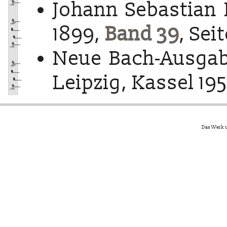
Johann Sebastian 
1899,
Band 39
, Sei
Neue Bach-Ausgab
Leipzig, Kassel 195
Das Werk u