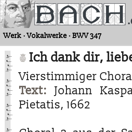
Werk · Vokalwerke · BWV 347
Ich dank dir, lieb
Vierstimmiger Chora
Text:
Johann Kaspa
Pietatis, 1662