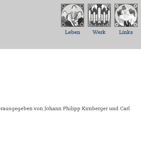
Leben
Werk
Links
herausgegeben von Johann Philipp Kirnberger und Carl