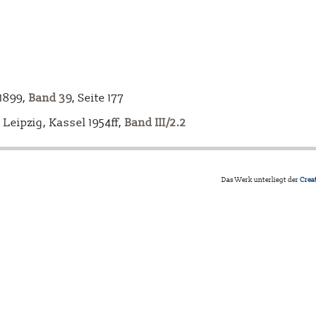
-1899,
Band 39
, Seite 177
Leipzig, Kassel 1954ff,
Band III/2.2
Das Werk unterliegt der
Crea