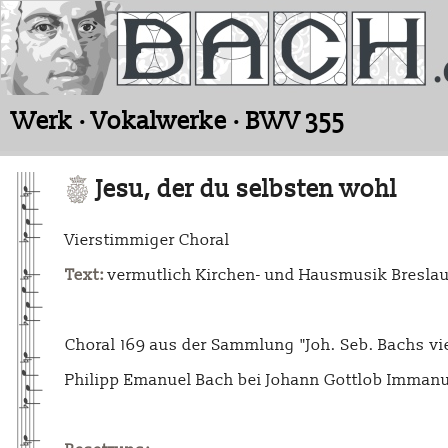
Werk · Vokalwerke · BWV 355
Jesu, der du selbsten wohl
Vierstimmiger Choral
Text:
vermutlich Kirchen- und Hausmusik Breslau
Choral 169 aus der Sammlung "Joh. Seb. Bachs vie
Philipp Emanuel Bach bei Johann Gottlob Immanu