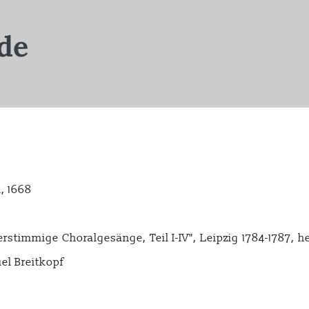
, 1668
rstimmige Choralgesänge, Teil I-IV", Leipzig 1784-1787, 
el Breitkopf