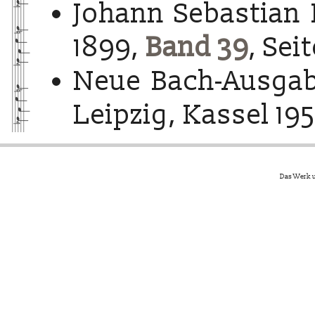
Johann Sebastian 
1899,
Band 39
, Sei
Neue Bach-Ausgab
Leipzig, Kassel 195
Das Werk u