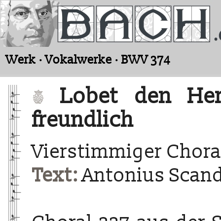
Werk · Vokalwerke · BWV 374
Lobet den Herr
freundlich
Vierstimmiger Chora
Text:
Antonius Scand