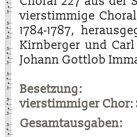
Choral 227 aus der 
vierstimmige Choralg
1784-1787, herausg
Kirnberger und Carl
Johann Gottlob Imma
Besetzung:
vierstimmiger Chor
:
Gesamtausgaben: