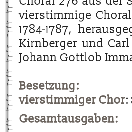
Choral 276 aus der 
vierstimmige Choralg
1784-1787, herausg
Kirnberger und Carl
Johann Gottlob Imma
Besetzung:
vierstimmiger Chor
:
Gesamtausgaben: