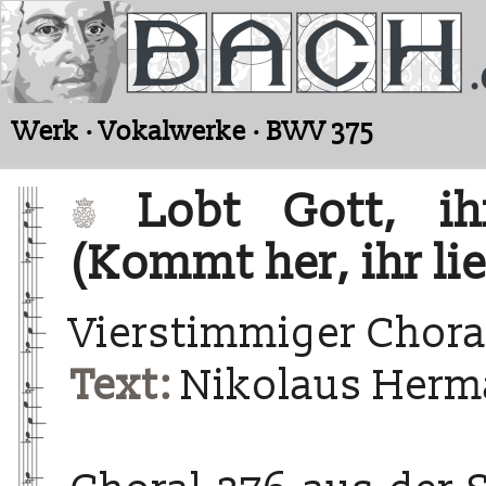
Werk · Vokalwerke · BWV 375
Lobt Gott, ihr 
(Kommt her, ihr li
Vierstimmiger Chora
Text:
Nikolaus Herma