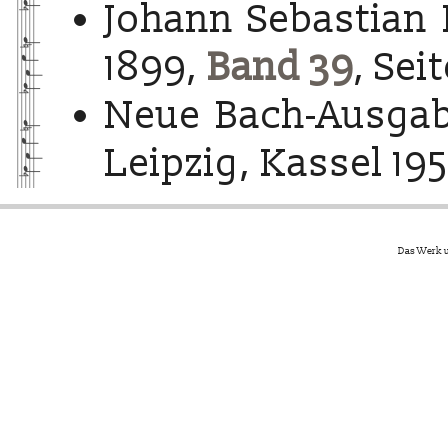
Johann Sebastian 
1899,
Band 39
, Sei
Neue Bach-Ausgab
Leipzig, Kassel 195
Das Werk u