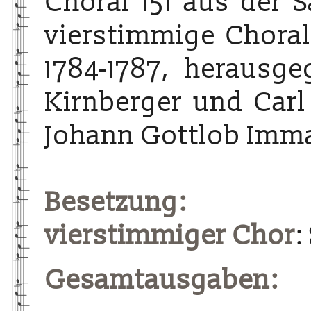
Choral 151 aus der 
vierstimmige Choralg
1784-1787, herausg
Kirnberger und Carl
Johann Gottlob Imma
Besetzung:
vierstimmiger Chor
:
Gesamtausgaben: