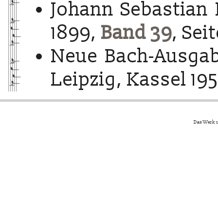
Johann Sebastian 
1899,
Band 39
, Sei
Neue Bach-Ausgab
Leipzig, Kassel 195
Das Werk u