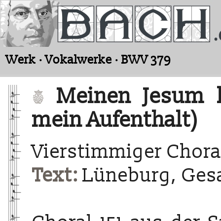
Werk · Vokalwerke · BWV 379
Meinen Jesum la
mein Aufenthalt)
Vierstimmiger Chora
Text:
Lüneburg, Ges