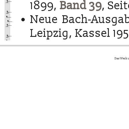
1899,
Band 39
, Sei
Neue Bach-Ausgab
Leipzig, Kassel 195
Das Werk u