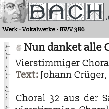
Werk · Vokalwerke · BWV 386
Nun danket alle 
Vierstimmiger Chora
Text:
Johann Crüger,
Choral 32 aus der 