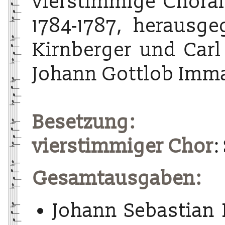
vierstimmige Choralg
1784-1787, herausg
Kirnberger und Carl
Johann Gottlob Imma
Besetzung:
vierstimmiger Chor
:
Gesamtausgaben:
Johann Sebastian 