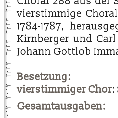
Choral 288 aus der 
vierstimmige Choralg
1784-1787, herausg
Kirnberger und Carl
Johann Gottlob Imma
Besetzung:
vierstimmiger Chor
:
Gesamtausgaben: