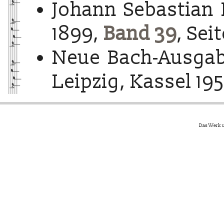
Johann Sebastian 
1899,
Band 39
, Sei
Neue Bach-Ausgab
Leipzig, Kassel 195
Das Werk u