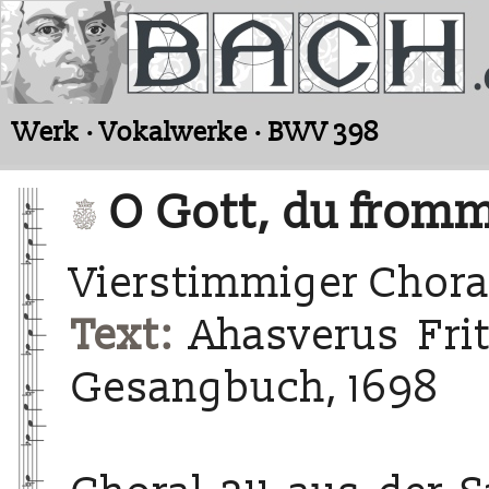
Werk · Vokalwerke · BWV 398
O Gott, du fromm
Vierstimmiger Chora
Text:
Ahasverus Frit
Gesangbuch, 1698