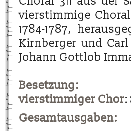
Choral 311 aus der 
vierstimmige Choralg
1784-1787, herausg
Kirnberger und Carl
Johann Gottlob Imma
Besetzung:
vierstimmiger Chor
:
Gesamtausgaben: