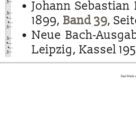
Johann Sebastian 
1899,
Band 39
, Sei
Neue Bach-Ausgab
Leipzig, Kassel 195
Das Werk u