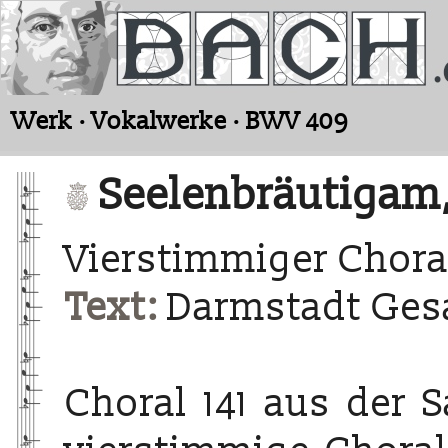
Werk · Vokalwerke · BWV 409
Seelenbräutigam
Vierstimmiger Chora
Text:
Darmstadt Ges
Choral 141 aus der 