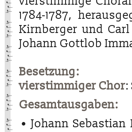
vierstimmige Choralg
1784-1787, herausg
Kirnberger und Carl
Johann Gottlob Imma
Besetzung:
vierstimmiger Chor
:
Gesamtausgaben:
Johann Sebastian 