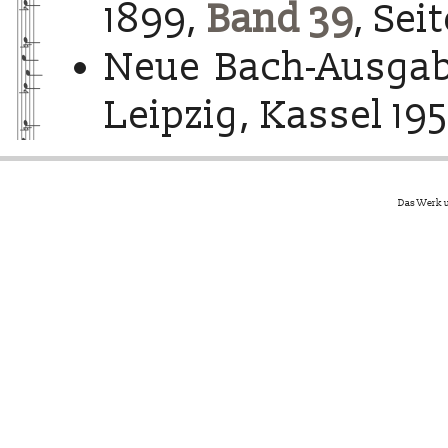
1899,
Band 39
, Sei
Neue Bach-Ausgab
Leipzig, Kassel 195
Das Werk u