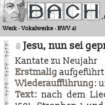
Werk · Vokalwerke · BWV 41
Jesu, nun sei gep
Kantate zu Neujahr
Erstmalig
aufgeführt 
Wiederaufführung
: 
Text:
nach dem Lie