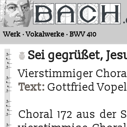
Werk · Vokalwerke · BWV 410
Sei gegrüßet, Jes
Vierstimmiger Chora
Text:
Gottfried Vope
Choral 172 aus der 