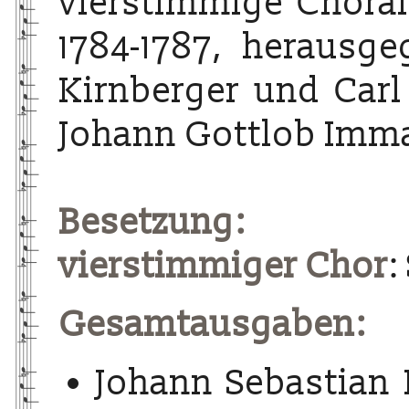
vierstimmige Choralg
1784-1787, herausg
Kirnberger und Carl
Johann Gottlob Imma
Besetzung:
vierstimmiger Chor
:
Gesamtausgaben:
Johann Sebastian 