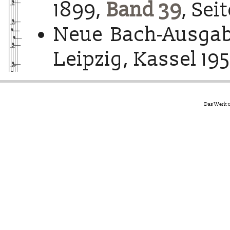
1899,
Band 39
, Sei
Neue Bach-Ausgab
Leipzig, Kassel 195
Das Werk u