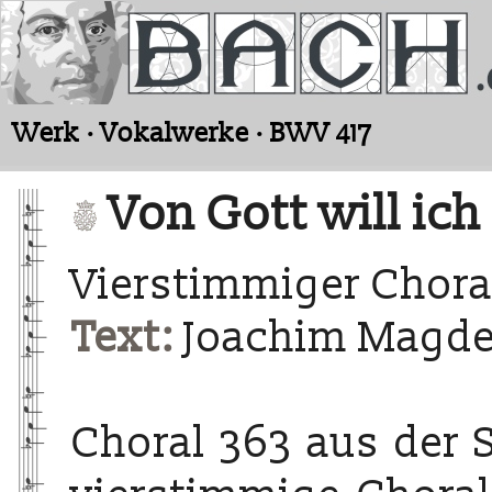
Werk · Vokalwerke · BWV 417
Von Gott will ich
Vierstimmiger Chora
Text:
Joachim Magdeb
Choral 363 aus der 