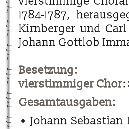
vierstimmige Choralg
1784-1787, herausg
Kirnberger und Carl
Johann Gottlob Imma
Besetzung:
vierstimmiger Chor
:
Gesamtausgaben:
Johann Sebastian 