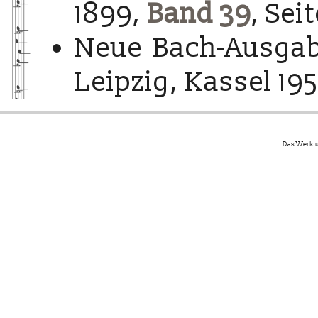
1899,
Band 39
, Sei
Neue Bach-Ausgab
Leipzig, Kassel 195
Das Werk u