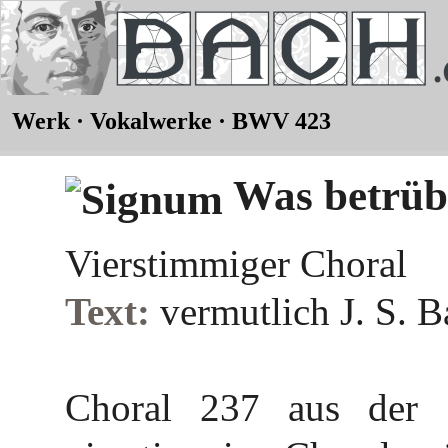
Werk · Vokalwerke · BWV 423
Was betrübs
Vierstimmiger Choral
Text:
vermutlich J. S. B
Choral 237 aus der 