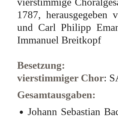
vierstimmige Choralgesä
1787, herausgegeben v
und Carl Philipp Ema
Immanuel Breitkopf
Besetzung:
vierstimmiger Chor
: 
Gesamtausgaben:
Johann Sebastian Ba