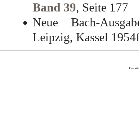
Band 39
, Seite 177
Neue Bach-Ausgab
Leipzig, Kassel 1954
Das Wer