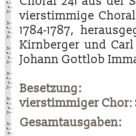
Choral 241 aus der 
vierstimmige Choralg
1784-1787, herausg
Kirnberger und Carl
Johann Gottlob Imma
Besetzung:
vierstimmiger Chor
:
Gesamtausgaben: