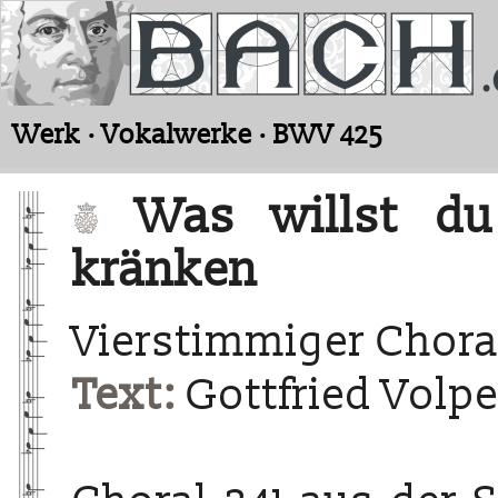
Werk · Vokalwerke · BWV 425
Was willst du 
kränken
Vierstimmiger Chora
Text:
Gottfried Volpe