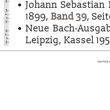
Johann Sebastian 
1899,
Band 39
, Sei
Neue Bach-Ausgab
Leipzig, Kassel 195
Das Werk u