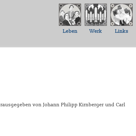
Leben
Werk
Links
herausgegeben von Johann Philipp Kirnberger und Carl