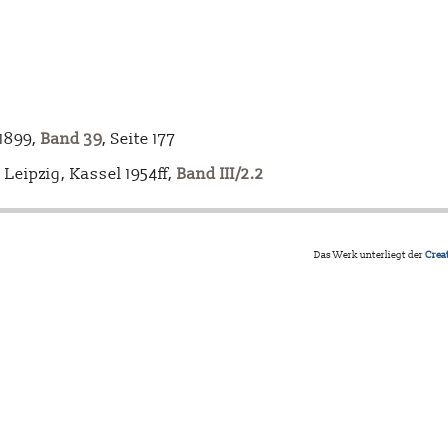
-1899,
Band 39
, Seite 177
Leipzig, Kassel 1954ff,
Band III/2.2
Das Werk unterliegt der
Crea