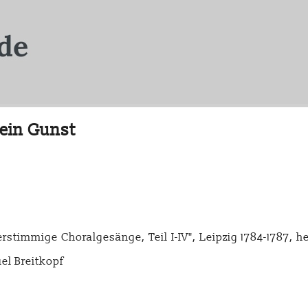
ein Gunst
rstimmige Choralgesänge, Teil I-IV", Leipzig 1784-1787, 
el Breitkopf