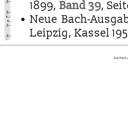
1899,
Band 39
, Sei
Neue Bach-Ausgab
Leipzig, Kassel 195
Das Werk u