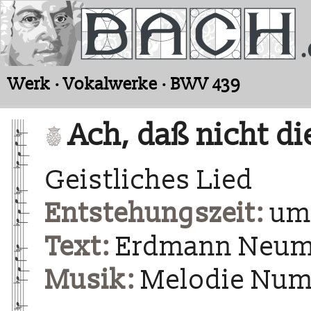
Werk · Vokalwerke · BWV 439
Ach, daß nicht di
Geistliches Lied
Entstehungszeit:
um 
Text:
Erdmann Neume
Musik:
Melodie Num